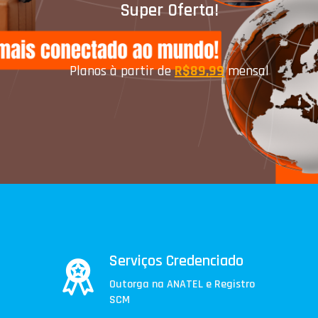
Super Oferta!
Planos à partir de
R$89,99
mensal
Serviços Credenciado
Outorga na ANATEL e Registro
SCM