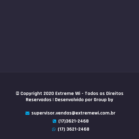
© Copyright 2020 Extreme Wi - Todos os Direitos
Reservados | Desenvolvido por
Group by
supervisor.vendas@extremewi.com.br
(17)3621-2468
(17) 3621-2468