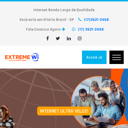
Internet Banda Larga de Qualidade
Você está em Vitória Brasil - SP
(17)3621-2468
Fale Conosco Agora
(17) 3621-2468
Assine Já
INTERNET ULTRA VELOZ!