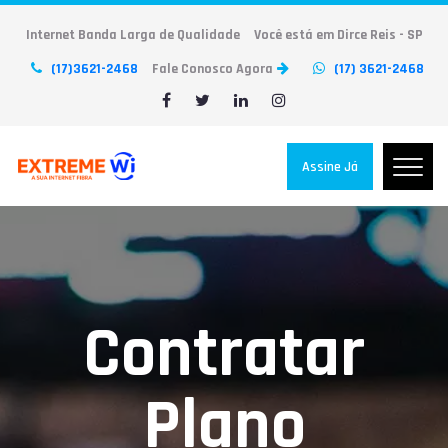
Internet Banda Larga de Qualidade
Você está em Dirce Reis - SP
(17)3621-2468
Fale Conosco Agora
(17) 3621-2468
Assine Já
Contratar
Plano