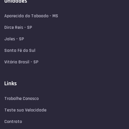
Unidades
Aparecida do Taboado - MS
Dirce Reis - SP
Jales - SP
Santa Fé do Sul
Vitória Brasil - SP
Links
Trabalhe Conosco
Teste sua Velocidade
Contrato