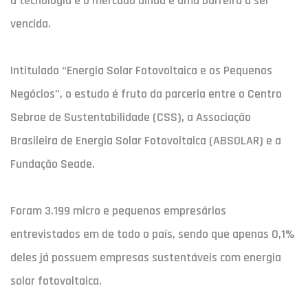
a tecnologia e o mercado ainda é uma barreira a ser
vencida.
Intitulado “Energia Solar Fotovoltaica e os Pequenos
Negócios”, o estudo é fruto da parceria entre o Centro
Sebrae de Sustentabilidade (CSS), a Associação
Brasileira de Energia Solar Fotovoltaica (ABSOLAR) e a
Fundação Seade.
Foram 3.199 micro e pequenos empresários
entrevistados em de todo o país, sendo que apenas 0,1%
deles já possuem empresas sustentáveis com energia
solar fotovoltaica.