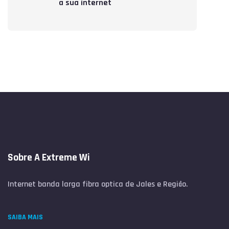
a sua internet
Sobre A Extreme Wi
Internet banda larga fibra optica de Jales e Região.
SAIBA MAIS