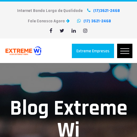
Internet Banda Larga de Qualidade
(17)3621-2468
Fale Conosco Agora
(17) 3621-2468
Extreme Empresas
Blog Extreme
Wi